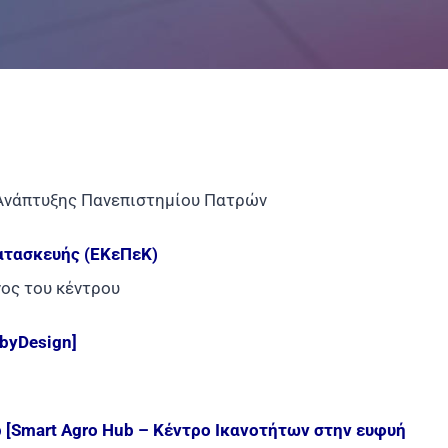
 Ανάπτυξης Πανεπιστημίου Πατρών
ατασκευής (ΕΚεΠεΚ)
νος του κέντρου
byDesign]
[Smart Agro Hub – Κέντρο Ικανοτήτων στην ευφυή