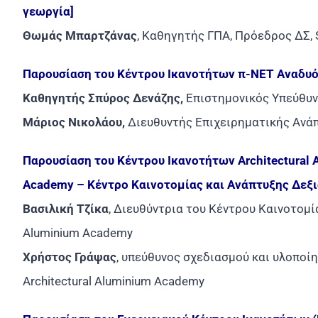
γεωργία]
Θωμάς Μπαρτζάνας
, Καθηγητής ΓΠΑ, Πρόεδρος ΔΣ,
Παρουσίαση του Κέντρου Ικανοτήτων π-ΝΕΤ Αναδυό
Καθηγητής Σπύρος Δενάζης,
Επιστημονικός Υπεύθυν
Μάριος Νικολάου,
Διευθυντής Επιχειρηματικής Ανάπ
Παρουσίαση του Κέντρου Ικανοτήτων Architectural 
Academy – Κέντρο Καινοτομίας και Ανάπτυξης Δεξι
Βασιλική Τζίκα
, Διευθύντρια του Κέντρου Καινοτομί
Aluminium Academy
Χρήστος Γράψας
, υπεύθυνος σχεδιασμού και υλοπο
Architectural Aluminium Academy