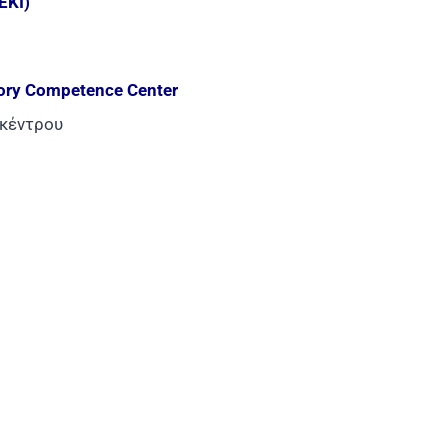
ΕΚΙ)
ory Competence Center
 κέντρου