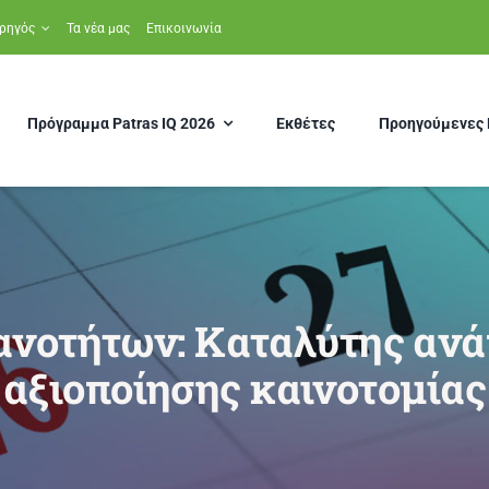
ρηγός
Τα νέα μας
Επικοινωνία
Πρόγραμμα Patras IQ 2026
Εκθέτες
Προηγούμενες 
ανοτήτων: Καταλύτης ανά
αξιοποίησης καινοτομίας