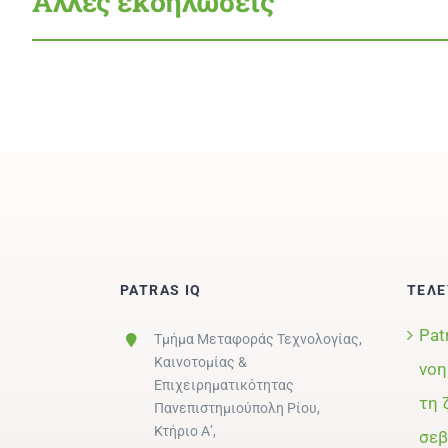
Άλλες εκδηλώσεις
PATRAS IQ
ΤΕΛΕ
Pat
Τμήμα Μεταφοράς Τεχνολογίας,
Καινοτομίας &
νοη
Επιχειρηματικότητας
τη 
Πανεπιστημιούπολη Ρίου,
Κτήριο Α’,
σεβ