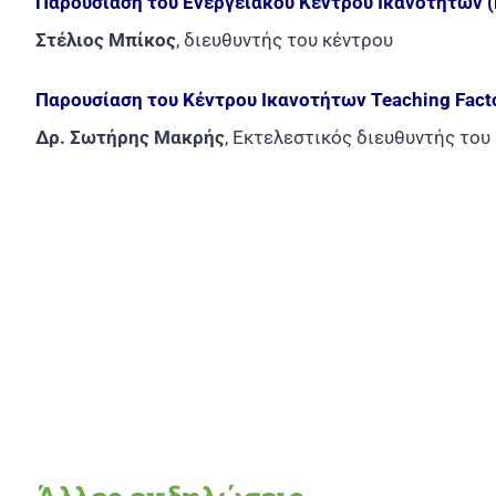
Παρουσίαση του Ενεργειακού Κέντρου Ικανοτήτων (
Στέλιος Μπίκος
, διευθυντής του κέντρου
Παρουσίαση του Κέντρου Ικανοτήτων Teaching Fact
Δρ. Σωτήρης Μακρής
, Εκτελεστικός διευθυντής του