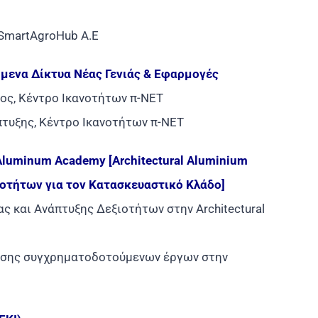
 SmartAgroHub A.E
μενα Δίκτυα Νέας Γενιάς & Εφαρμογές
ος, Κέντρο Ικανοτήτων π-ΝΕΤ
τυξης, Κέντρο Ικανοτήτων π-ΝΕΤ
Aluminum Academy [Architectural Aluminium
οτήτων για τον Κατασκευαστικό Κλάδο]
ας και Ανάπτυξης Δεξιοτήτων στην Architectural
ίησης συγχρηματοδοτούμενων έργων στην