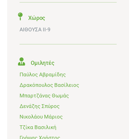
Χώρος
ΑΙΘΟΥΣΑ ΙΙ-9
Ομιλητές
Παύλος Αβραμίδης
Δρακόπουλος Βασίλειος
Μπαρτζάνας Θωμάς
Δενάζης Σπύρος
Νικολάου Μάριος
Τζίκα Βασιλική
Γράψας Χρήστος