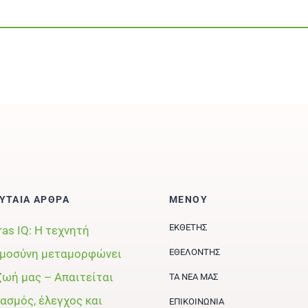
ΥΤΑΙΑ ΑΡΘΡΑ
ΜΕΝΟΥ
ΕΚΘΈΤΗΣ
ras IQ: Η τεχνητή
μοσύνη μεταμορφώνει
ΕΘΕΛΟΝΤΉΣ
ζωή μας – Απαιτείται
ΤΑ ΝΈΑ ΜΑΣ
ασμός, έλεγχος και
ΕΠΙΚΟΙΝΩΝΊΑ