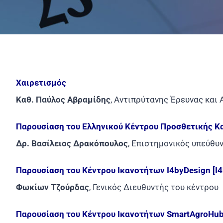
Χαιρετισμός
Καθ. Παύλος Αβραμίδης
, Αντιπρύτανης Έρευνας και
Παρουσίαση του Ελληνικού Κέντρου Προσθετικής Κ
Δρ. Βασίλειος Δρακόπουλος
, Επιστημονικός υπεύθυ
Παρουσίαση του Κέντρου Ικανοτήτων I4byDesign [I4
Φωκίων Τζούρδας
, Γενικός Διευθυντής του κέντρου
Παρουσίαση του Κέντρου Ικανοτήτων SmartAgroHub 