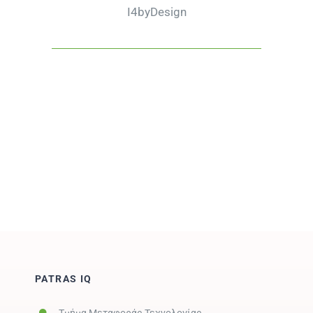
I4byDesign
PATRAS IQ