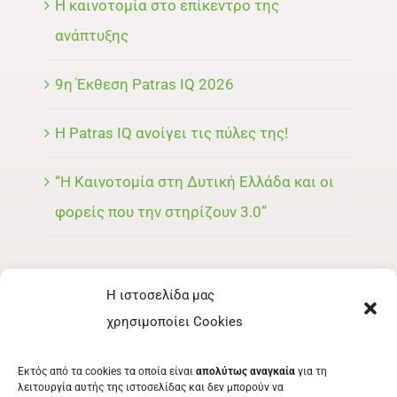
Η καινοτομία στο επίκεντρο της
ανάπτυξης
9η Έκθεση Patras IQ 2026
Η Patras IQ ανοίγει τις πύλες της!
“Η Καινοτομία στη Δυτική Ελλάδα και οι
φορείς που την στηρίζουν 3.0”
Η ιστοσελίδα μας
ΜΕΝΟΥ
χρησιμοποίει Cookies
ΕΚΘΈΤΗΣ
Εκτός από τα cookies τα οποία είναι
απολύτως αναγκαία
για τη
ΕΘΕΛΟΝΤΉΣ
λειτουργία αυτής της ιστοσελίδας και δεν μπορούν να