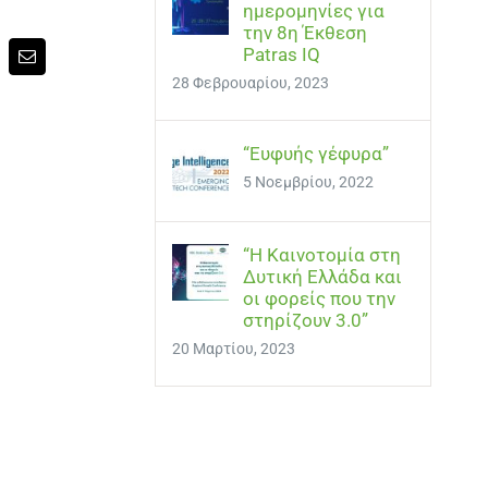
ημερομηνίες για
την 8η Έκθεση
Patras IQ
p
terest
Email
28 Φεβρουαρίου, 2023
“Ευφυής γέφυρα”
5 Νοεμβρίου, 2022
“Η Καινοτομία στη
Δυτική Ελλάδα και
οι φορείς που την
στηρίζουν 3.0”
20 Μαρτίου, 2023