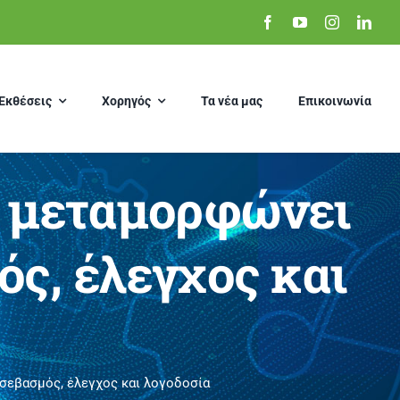
Εκθέσεις
Χορηγός
Τα νέα μας
Επικοινωνία
η μεταμορφώνει
ός, έλεγχος και
 σεβασμός, έλεγχος και λογοδοσία