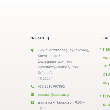
PATRAS IQ
ΤΕΛΕ
Pat
Τμήμα Μεταφοράς Τεχνολογίας,
Καινοτομίας &
νοη
Επιχειρηματικότητας
τη 
Πανεπιστημιούπολη Ρίου,
Κτήριο Α’,
σεβ
ΤΚ 26504
λογ
+30 2610 997892
patrasiq@upatras.gr
Η κ
Δευτέρα – Παρασκευή: 9:00 –
επί
14:00