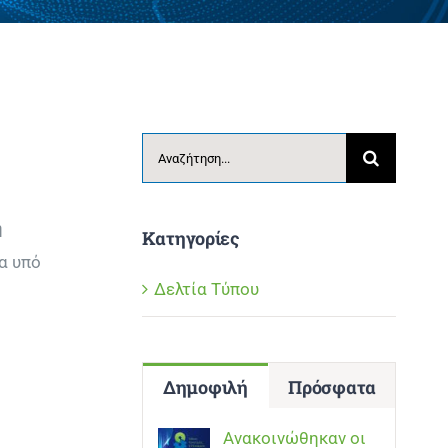
Αναζήτηση
για:
η
Κατηγορίες
α υπό
Δελτία Τύπου
Δημοφιλή
Πρόσφατα
Ανακοινώθηκαν οι