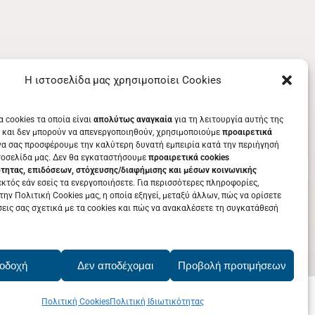
Η ιστοσελίδα μας χρησιμοποίει Cookies
α cookies τα οποία είναι
απολύτως αναγκαία
για τη λειτουργία αυτής της
 και δεν μπορούν να απενεργοποιηθούν, χρησιμοποιούμε
προαιρετικά
να σας προσφέρουμε την καλύτερη δυνατή εμπειρία κατά την περιήγησή
τοσελίδα μας. Δεν θα εγκαταστήσουμε
προαιρετικά cookies
ότητας, επιδόσεων, στόχευσης/διαφήμισης και μέσων κοινωνικής
κτός εάν εσείς τα ενεργοποιήσετε. Για περισσότερες πληροφορίες,
την Πολιτική Cookies μας, η οποία εξηγεί, μεταξύ άλλων, πώς να ορίσετε
σεις σας σχετικά με τα cookies και πώς να ανακαλέσετε τη συγκατάθεσή
οδοχή
Δεν αποδέχομαι
Προβολή προτιμήσεων
Πολιτική Cookies
Πολιτική Ιδιωτικότητας