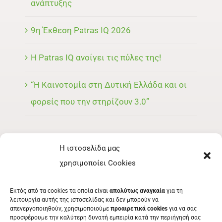
ανάπτυξης
9η Έκθεση Patras IQ 2026
Η Patras IQ ανοίγει τις πύλες της!
“Η Καινοτομία στη Δυτική Ελλάδα και οι
φορείς που την στηρίζουν 3.0”
Η ιστοσελίδα μας
ΜΕΝΟΥ
χρησιμοποίει Cookies
ΕΚΘΈΤΗΣ
Εκτός από τα cookies τα οποία είναι
απολύτως αναγκαία
για τη
ΕΘΕΛΟΝΤΉΣ
λειτουργία αυτής της ιστοσελίδας και δεν μπορούν να
απενεργοποιηθούν, χρησιμοποιούμε
προαιρετικά cookies
για να σας
ΤΑ ΝΈΑ ΜΑΣ
προσφέρουμε την καλύτερη δυνατή εμπειρία κατά την περιήγησή σας