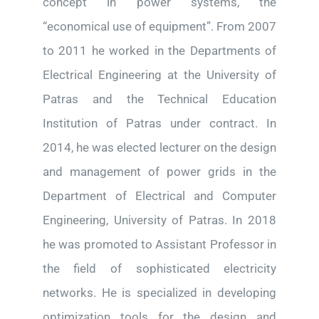
concept in power systems, the
“economical use of equipment”. From 2007
to 2011 he worked in the Departments of
Electrical Engineering at the University of
Patras and the Technical Education
Institution of Patras under contract. In
2014, he was elected lecturer on the design
and management of power grids in the
Department of Electrical and Computer
Engineering, University of Patras. In 2018
he was promoted to Assistant Professor in
the field of sophisticated electricity
networks. He is specialized in developing
optimization tools for the design and