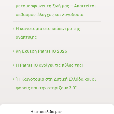
μεταμορφώνει τη ζωή μας – Απαιτείται
σεβασμός, έλεγχος και λογοδοσία
Η καινοτομία στο επίκεντρο της
ανάπτυξης
9η Έκθεση Patras IQ 2026
Η Patras IQ ανοίγει τις πύλες της!
“Η Καινοτομία στη Δυτική Ελλάδα και οι
φορείς που την στηρίζουν 3.0”
Η ιστοσελίδα μας