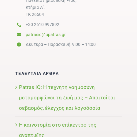
Πανεπιστημιούπολη Ρίου,
Κτήριο Α’,
ΤΚ 26504
+30 2610 997892
patrasiq@upatras.gr
Δευτέρα – Παρασκευή: 9:00 – 14:00
ΤΕΛΕΥΤΑΙΑ ΑΡΘΡΑ
Patras IQ: Η τεχνητή νοημοσύνη
μεταμορφώνει τη ζωή μας – Απαιτείται
σεβασμός, έλεγχος και λογοδοσία
Η καινοτομία στο επίκεντρο της
ανάπτυξης