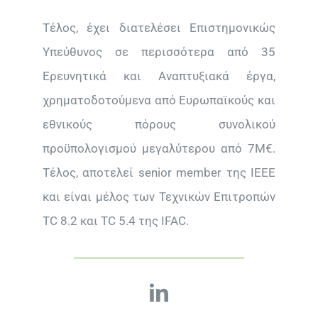
Τέλος, έχει διατελέσει Επιστημονικώς
Υπεύθυνος σε περισσότερα από 35
Ερευνητικά και Αναπτυξιακά έργα,
χρηματοδοτούμενα από Ευρωπαϊκούς και
εθνικούς πόρους συνολικού
προϋπολογισμού μεγαλύτερου από 7M€.
Τέλος, αποτελεί senior member της IEEE
και είναι μέλος των Τεχνικών Επιτροπών
TC 8.2 και TC 5.4 της IFAC.