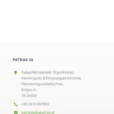
PATRAS IQ
Τμήμα Μεταφοράς Τεχνολογίας,
Καινοτομίας & Επιχειρηματικότητας
Πανεπιστημιούπολη Ρίου,
Κτήριο Α’,
ΤΚ 26504
+30 2610 997892
patrasiq@upatras.gr