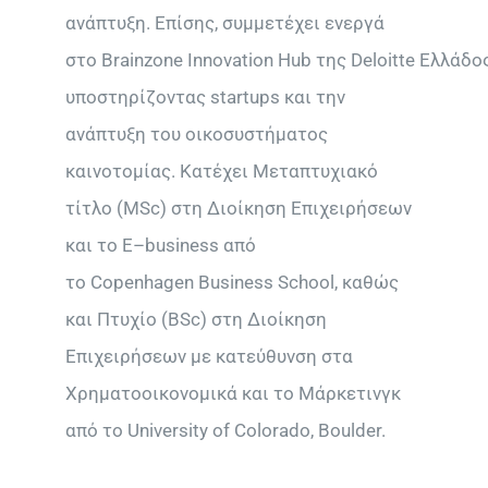
ανάπτυξη. Επίσης, συμμετέχει ενεργά
στο
Brainzone Innovation Hub
της
Deloitte
Ελλάδος
υποστηρίζοντας
startups
και την
ανάπτυξη του οικοσυστήματος
καινοτομίας. Κατέχει Μεταπτυχιακό
τίτλο (
MSc
) στη Διοίκηση Επιχειρήσεων
και το
E
–
business
από
το
Copenhagen Business School
, καθώς
και Πτυχίο (
BSc
) στη Διοίκηση
Επιχειρήσεων με κατεύθυνση στα
Χρηματοοικονομικά και το Μάρκετινγκ
από το
University of Colorado
,
Boulder
.