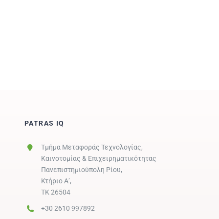
PATRAS IQ
Τμήμα Μεταφοράς Τεχνολογίας,
Καινοτομίας & Επιχειρηματικότητας
Πανεπιστημιούπολη Ρίου,
Κτήριο Α’,
ΤΚ 26504
+30 2610 997892