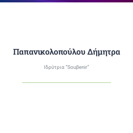
Επικοινωνία
Παπανικολοπούλου Δήμητρα
Ιδρύτρια “Souβenir”