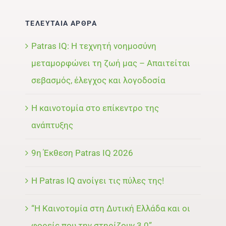
ΤΕΛΕΥΤΑΙΑ ΑΡΘΡΑ
Patras IQ: Η τεχνητή νοημοσύνη
μεταμορφώνει τη ζωή μας – Απαιτείται
σεβασμός, έλεγχος και λογοδοσία
Η καινοτομία στο επίκεντρο της
ανάπτυξης
9η Έκθεση Patras IQ 2026
Η Patras IQ ανοίγει τις πύλες της!
“Η Καινοτομία στη Δυτική Ελλάδα και οι
φορείς που την στηρίζουν 3.0”