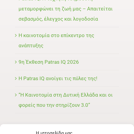
μεταμορφώνει τη ζωή μας – Απαιτείται
σεβασμός, έλεγχος και λογοδοσία
Η καινοτομία στο επίκεντρο της
ανάπτυξης
9η Έκθεση Patras IQ 2026
Η Patras IQ ανοίγει τις πύλες της!
“Η Καινοτομία στη Δυτική Ελλάδα και οι
φορείς που την στηρίζουν 3.0”
Η ιστοσελίδα μας