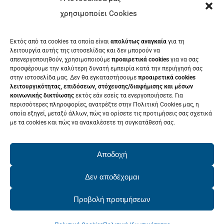
ΜΕΝΟΥ
χρησιμοποίει Cookies
ΕΚΘΈΤΗΣ
Εκτός από τα cookies τα οποία είναι
απολύτως αναγκαία
για τη
ΕΘΕΛΟΝΤΉΣ
λειτουργία αυτής της ιστοσελίδας και δεν μπορούν να
απενεργοποιηθούν, χρησιμοποιούμε
προαιρετικά cookies
για να σας
ΤΑ ΝΈΑ ΜΑΣ
προσφέρουμε την καλύτερη δυνατή εμπειρία κατά την περιήγησή σας
στην ιστοσελίδα μας. Δεν θα εγκαταστήσουμε
προαιρετικά cookies
ΕΠΙΚΟΙΝΩΝΊΑ
λειτουργικότητας, επιδόσεων, στόχευσης/διαφήμισης και μέσων
κοινωνικής δικτύωσης
εκτός εάν εσείς τα ενεργοποιήσετε. Για
περισσότερες πληροφορίες, ανατρέξτε στην Πολιτική Cookies μας, η
οποία εξηγεί, μεταξύ άλλων, πώς να ορίσετε τις προτιμήσεις σας σχετικά
με τα cookies και πώς να ανακαλέσετε τη συγκατάθεσή σας.
ΕΚΔΗΛΩΣΕΙΣ
Δείτε το Πρόγραμμα της Patras IQ
Αποδοχή
2026
Δεν αποδέχομαι
Προβολή προτιμήσεων
© Copyright 2022 - 2026 | PatrasIQ