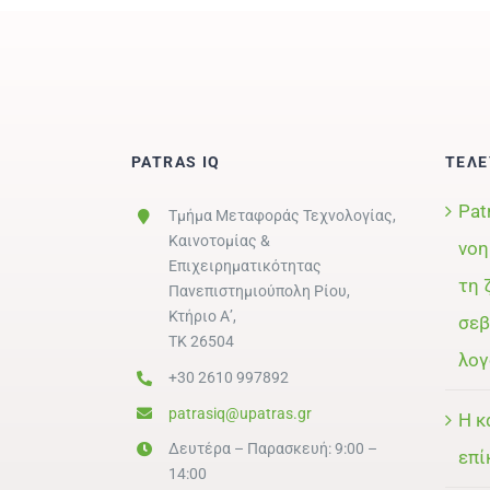
PATRAS IQ
ΤΕΛΕ
Pat
Τμήμα Μεταφοράς Τεχνολογίας,
Καινοτομίας &
νοη
Επιχειρηματικότητας
τη 
Πανεπιστημιούπολη Ρίου,
Κτήριο Α’,
σεβ
ΤΚ 26504
λογ
+30 2610 997892
patrasiq@upatras.gr
Η κ
Δευτέρα – Παρασκευή: 9:00 –
επί
14:00