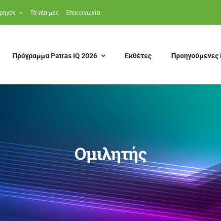
ρηγός
Τα νέα μας
Επικοινωνία
Πρόγραμμα Patras IQ 2026
Εκθέτες
Προηγούμενες 
Ομιλητής