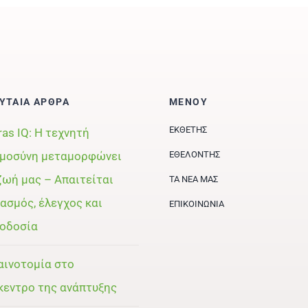
ΥΤΑΙΑ ΑΡΘΡΑ
ΜΕΝΟΥ
ΕΚΘΈΤΗΣ
ras IQ: Η τεχνητή
μοσύνη μεταμορφώνει
ΕΘΕΛΟΝΤΉΣ
ζωή μας – Απαιτείται
ΤΑ ΝΈΑ ΜΑΣ
ασμός, έλεγχος και
ΕΠΙΚΟΙΝΩΝΊΑ
οδοσία
αινοτομία στο
κεντρο της ανάπτυξης