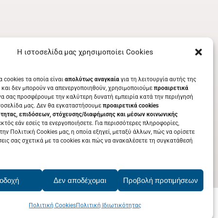
Η ιστοσελίδα μας χρησιμοποίει Cookies
α cookies τα οποία είναι
απολύτως αναγκαία
για τη λειτουργία αυτής της
 και δεν μπορούν να απενεργοποιηθούν, χρησιμοποιούμε
προαιρετικά
να σας προσφέρουμε την καλύτερη δυνατή εμπειρία κατά την περιήγησή
τοσελίδα μας. Δεν θα εγκαταστήσουμε
προαιρετικά cookies
ότητας, επιδόσεων, στόχευσης/διαφήμισης και μέσων κοινωνικής
κτός εάν εσείς τα ενεργοποιήσετε. Για περισσότερες πληροφορίες,
την Πολιτική Cookies μας, η οποία εξηγεί, μεταξύ άλλων, πώς να ορίσετε
σεις σας σχετικά με τα cookies και πώς να ανακαλέσετε τη συγκατάθεσή
οδοχή
Δεν αποδέχομαι
Προβολή προτιμήσεων
Πολιτική Cookies
Πολιτική Ιδιωτικότητας