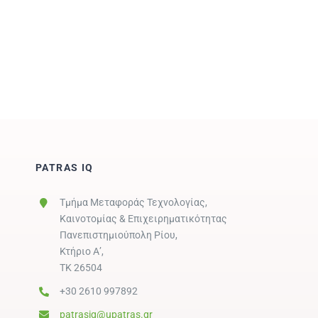
PATRAS IQ
Τμήμα Μεταφοράς Τεχνολογίας,
Καινοτομίας & Επιχειρηματικότητας
Πανεπιστημιούπολη Ρίου,
Κτήριο Α’,
ΤΚ 26504
+30 2610 997892
patrasiq@upatras.gr