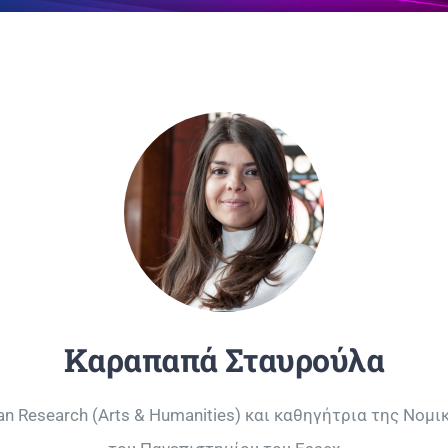
Καραπαπά Σταυρούλα
an Research (Arts & Humanities) και καθηγήτρια της Νομ