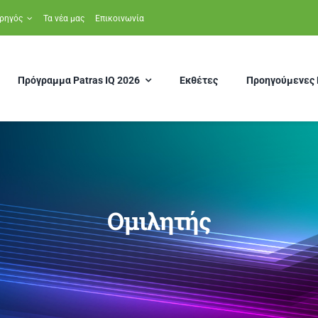
ρηγός
Τα νέα μας
Επικοινωνία
Πρόγραμμα Patras IQ 2026
Εκθέτες
Προηγούμενες 
Ομιλητής