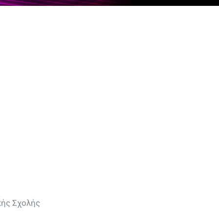
ικής Σχολής