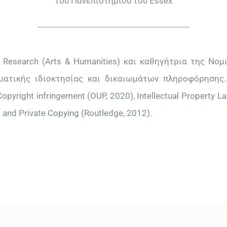
του Πανεπιστημίου του Essex
Research (Arts & Humanities) και καθηγήτρια της Νομ
ματικής ιδιοκτησίας και δικαιωμάτων πληροφόρησης.
right infringement (OUP, 2020), Intellectual Property L
) and Private Copying (Routledge, 2012).