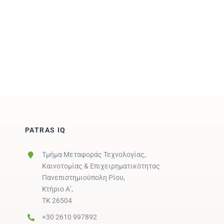
PATRAS IQ
Τμήμα Μεταφοράς Τεχνολογίας,
Καινοτομίας & Επιχειρηματικότητας
Πανεπιστημιούπολη Ρίου,
Κτήριο Α’,
ΤΚ 26504
+30 2610 997892