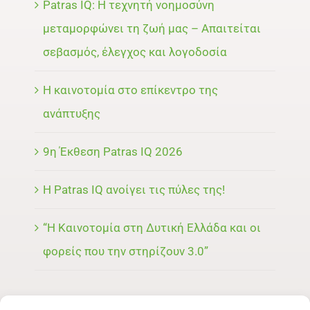
Patras IQ: Η τεχνητή νοημοσύνη
μεταμορφώνει τη ζωή μας – Απαιτείται
σεβασμός, έλεγχος και λογοδοσία
Η καινοτομία στο επίκεντρο της
ανάπτυξης
9η Έκθεση Patras IQ 2026
Η Patras IQ ανοίγει τις πύλες της!
“Η Καινοτομία στη Δυτική Ελλάδα και οι
φορείς που την στηρίζουν 3.0”