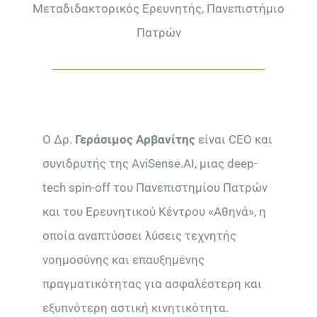
Μεταδιδακτορικός Ερευνητής, Πανεπιστήμιο
Πατρών
Ο Δρ.
Γεράσιμος Αρβανίτης
είναι CEO και
συνιδρυτής της AviSense.AI, μιας deep-
tech spin-off του Πανεπιστημίου Πατρών
και του Ερευνητικού Κέντρου «Αθηνά», η
οποία αναπτύσσει λύσεις τεχνητής
νοημοσύνης και επαυξημένης
πραγματικότητας για ασφαλέστερη και
εξυπνότερη αστική κινητικότητα.