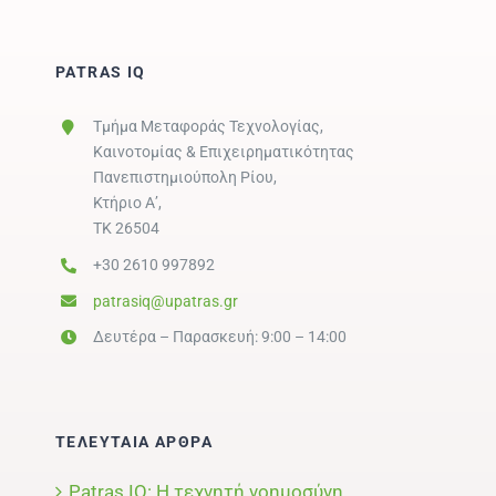
PATRAS IQ
Τμήμα Μεταφοράς Τεχνολογίας,
Καινοτομίας & Επιχειρηματικότητας
Πανεπιστημιούπολη Ρίου,
Κτήριο Α’,
ΤΚ 26504
+30 2610 997892
patrasiq@upatras.gr
Δευτέρα – Παρασκευή: 9:00 – 14:00
ΤΕΛΕΥΤΑΙΑ ΑΡΘΡΑ
Patras IQ: Η τεχνητή νοημοσύνη