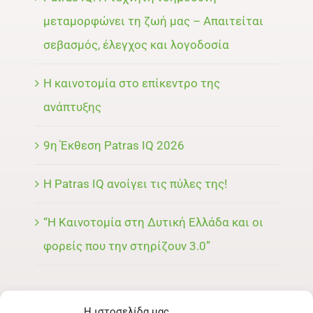
μεταμορφώνει τη ζωή μας – Απαιτείται
σεβασμός, έλεγχος και λογοδοσία
Η καινοτομία στο επίκεντρο της
ανάπτυξης
9η Έκθεση Patras IQ 2026
Η Patras IQ ανοίγει τις πύλες της!
“Η Καινοτομία στη Δυτική Ελλάδα και οι
φορείς που την στηρίζουν 3.0”
Η ιστοσελίδα μας