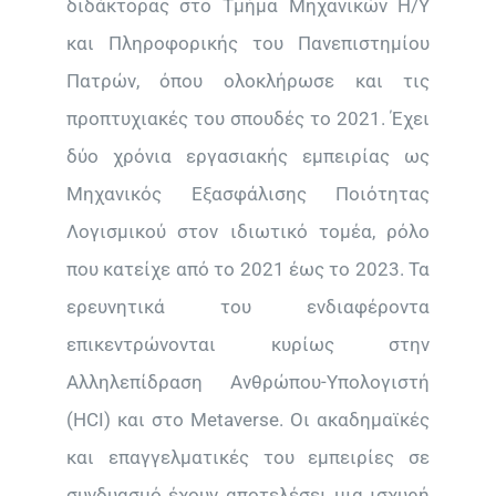
διδάκτορας στο Τμήμα Μηχανικών Η/Υ
και Πληροφορικής του Πανεπιστημίου
Πατρών, όπου ολοκλήρωσε και τις
προπτυχιακές του σπουδές το 2021. Έχει
δύο χρόνια εργασιακής εμπειρίας ως
Μηχανικός Εξασφάλισης Ποιότητας
Λογισμικού στον ιδιωτικό τομέα, ρόλο
που κατείχε από το 2021 έως το 2023. Τα
ερευνητικά του ενδιαφέροντα
επικεντρώνονται κυρίως στην
Αλληλεπίδραση Ανθρώπου-Υπολογιστή
(HCI) και στο Metaverse. Οι ακαδημαϊκές
και επαγγελματικές του εμπειρίες σε
συνδυασμό έχουν αποτελέσει μια ισχυρή