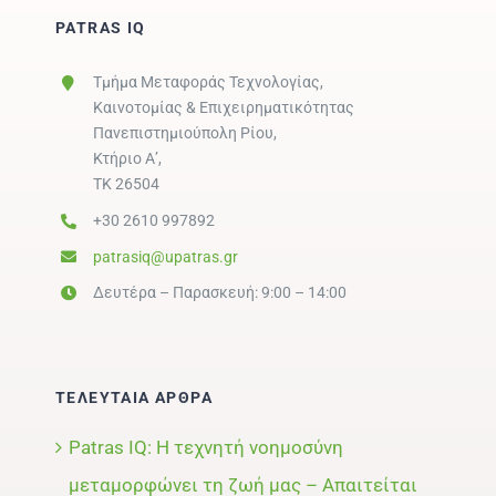
PATRAS IQ
Τμήμα Μεταφοράς Τεχνολογίας,
Καινοτομίας & Επιχειρηματικότητας
Πανεπιστημιούπολη Ρίου,
Κτήριο Α’,
ΤΚ 26504
+30 2610 997892
patrasiq@upatras.gr
Δευτέρα – Παρασκευή: 9:00 – 14:00
ΤΕΛΕΥΤΑΙΑ ΑΡΘΡΑ
Patras IQ: Η τεχνητή νοημοσύνη
μεταμορφώνει τη ζωή μας – Απαιτείται