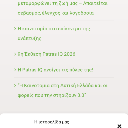
μεταμορφώνει τη ζωή μας – Απαιτείται
σεβασμός, έλεγχος και λογοδοσία
Η καινοτομία στο επίκεντρο της
ανάπτυξης
9η Έκθεση Patras IQ 2026
Η Patras IQ ανοίγει τις πύλες της!
“Η Καινοτομία στη Δυτική Ελλάδα και οι
φορείς που την στηρίζουν 3.0”
Η ιστοσελίδα μας
ΜΕΝΟΥ