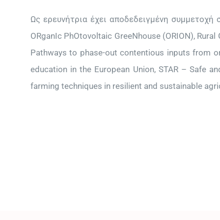
Ως ερευνήτρια έχει αποδεδειγμένη συμμετοχή 
ORganIc PhOtovoltaic GreeNhouse (ORION), Rural GCE
Pathways to phase-out contentious inputs from o
education in the European Union, STAR – Safe and 
farming techniques in resilient and sustainable agri