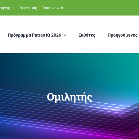
ρηγός
Τα νέα μας
Επικοινωνία
Πρόγραμμα Patras IQ 2026
Εκθέτες
Προηγούμενες 
Ομιλητής