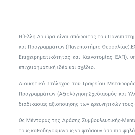
Η Έλλη Αρμύρα είναι απόφοιτος του Πανεπιστημ
και Προγραμμάτων (Πανεπιστήμιο Θεσσαλίας).Εξ
Επιχειρηματικότητας και Καινοτομίας ΕΑΠ), 
επιχειρηματική ιδέα και σχέδιο.
Διοικητικό Στέλεχος του Γραφείου Μεταφορά
Προγραμμάτων (Αξιολόγηση-Σχεδιασμός και Υλο
διαδικασίας αξιοποίησης των ερευνητικών τους
Ως Μέντορας της Δράσης Συμβουλευτικής-Mentor
τους καθοδηγούμενους να φτάσουν όσο πιο ψηλά 