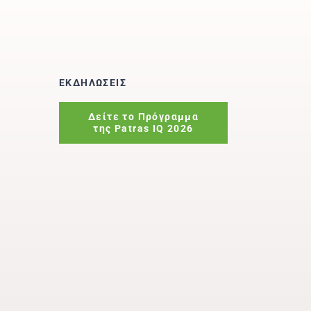
ΕΚΔΗΛΩΣΕΙΣ
Δείτε το Πρόγραμμα
της Patras IQ 2026