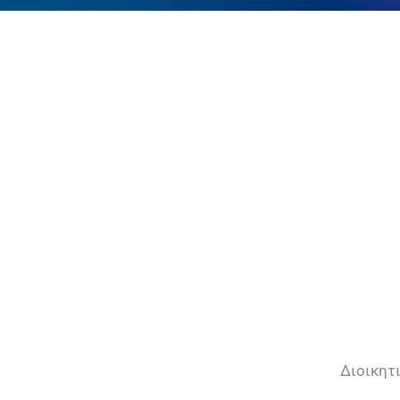
Διοικητ