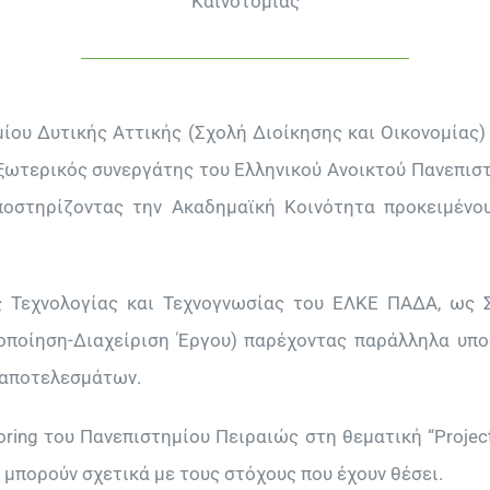
Καινοτομίας
ίου Δυτικής Αττικής (Σχολή Διοίκησης και Οικονομίας
ωτερικός συνεργάτης του Ελληνικού Ανοικτού Πανεπιστ
υποστηρίζοντας την Ακαδημαϊκή Κοινότητα προκειμένο
ς Τεχνολογίας και Τεχνογνωσίας του ΕΛΚΕ ΠΑΔΑ, ως 
ποίηση-Διαχείριση Έργου) παρέχοντας παράλληλα υπο
 αποτελεσμάτων.
ing του Πανεπιστημίου Πειραιώς στη θεματική “Projec
μπορούν σχετικά με τους στόχους που έχουν θέσει.