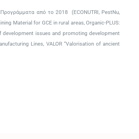
ε Προγράμματα από το 2018 (ECONUTRI, PestNu,
ning Material for GCE in rural areas, Organic-PLUS:
 of development issues and promoting development
anufacturing Lines, VALOR “Valorisation of ancient