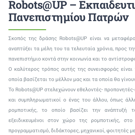
Robots@UP – Εκπαιδευτ
Πανεπιστημίου Πατρών
Σκοπός της δράσης Robots@UP είναι να μεταφέρου
αναπτύξει τα μέλη του τα τελευταία χρόνια, προς τ
πανεπιστήμιο κοντά στην κοινωνία και το αντίστροφ
Ο καλύτερος τρόπος αυτής της συνεισφοράς είναι 
οποία βασίζεται το μέλλον μας και τα οποία θα γίνου
Το Robots@UP στελεχώνουν εθελοντές- προπονητές-
και συμπληρωματικοί ο ένας του άλλου, όπως άλλ
ρομποτικής, το οποίο βασίζει την ανάπτυξή το
εξειδικευμένοι στον χώρο της ρομποτικής, στο 
προγραμματισμό, διδάκτορες, μηχανικοί, φοιτητές με