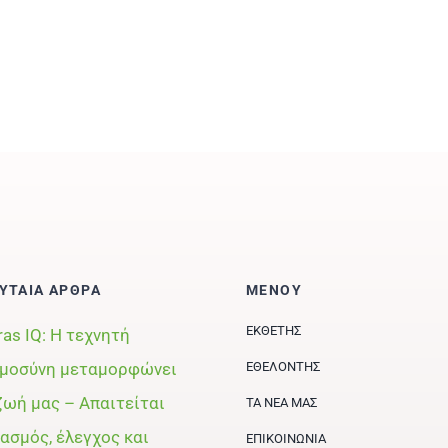
ΥΤΑΙΑ ΑΡΘΡΑ
ΜΕΝΟΥ
ΕΚΘΈΤΗΣ
ras IQ: Η τεχνητή
μοσύνη μεταμορφώνει
ΕΘΕΛΟΝΤΉΣ
ζωή μας – Απαιτείται
ΤΑ ΝΈΑ ΜΑΣ
ασμός, έλεγχος και
ΕΠΙΚΟΙΝΩΝΊΑ