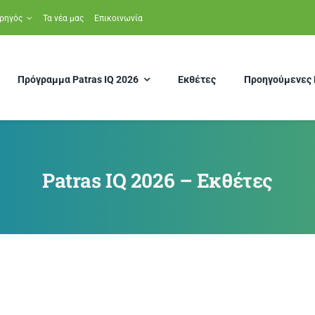
ρηγός
Τα νέα μας
Επικοινωνία
Πρόγραμμα Patras IQ 2026
Εκθέτες
Προηγούμενες 
Patras IQ 2026 – Εκθέτες