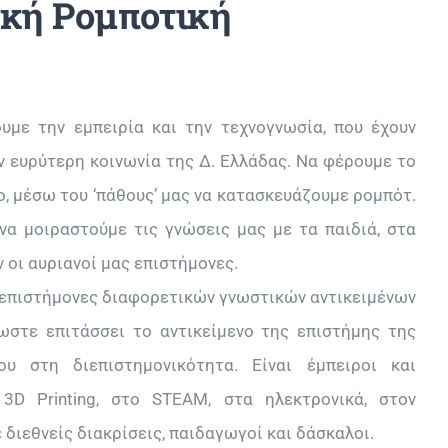
ική Ρομποτική
με την εμπειρία και την τεχνογνωσία, που έχουν
ην ευρύτερη κοινωνία της Δ. Ελλάδας. Να φέρουμε το
ο, μέσω του ‘πάθους’ μας να κατασκευάζουμε ρομπότ.
να μοιραστούμε τις γνώσεις μας με τα παιδιά, στα
ν οι αυριανοί μας επιστήμονες.
επιστήμονες διαφορετικών γνωστικών αντικειμένων
ωστε επιτάσσει το αντικείμενο της επιστήμης της
υ στη διεπιστημονικότητα. Είναι έμπειροι και
3D Printing, στο STEAM, στα ηλεκτρονικά, στον
 διεθνείς διακρίσεις, παιδαγωγοί και δάσκαλοι.