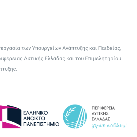
νεργασία των Υπουργείων Ανάπτυξης και Παιδείας,
ιφέρειας ∆υτικής Ελλάδας και του Επιμελητηρίου
πτυξης.