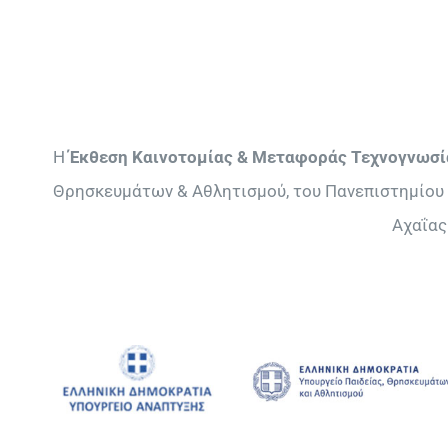
Η
Έκθεση Καινοτομίας & Μεταφοράς Τεχνογνωσί
Θρησκευμάτων & Αθλητισμού, του Πανεπιστημίου 
Αχαΐας