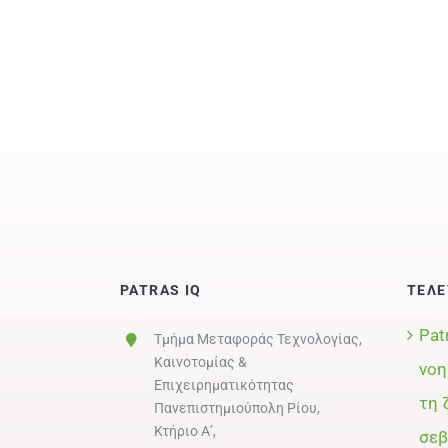
PATRAS IQ
ΤΕΛΕ
Pat
Τμήμα Μεταφοράς Τεχνολογίας,
Καινοτομίας &
νοη
Επιχειρηματικότητας
τη 
Πανεπιστημιούπολη Ρίου,
Κτήριο Α’,
σεβ