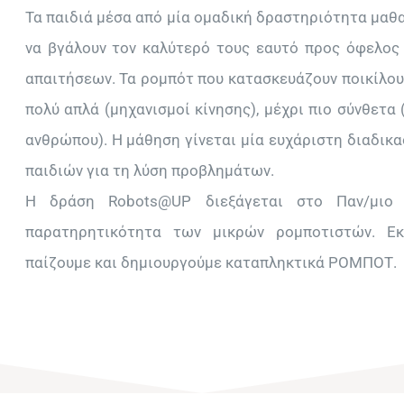
Τα παιδιά μέσα από μία ομαδική δραστηριότητα μαθα
να βγάλουν τον καλύτερό τους εαυτό προς όφελος
απαιτήσεων. Τα ρομπότ που κατασκευάζουν ποικίλου
πολύ απλά (μηχανισμοί κίνησης), μέχρι πιο σύνθετα
ανθρώπου). Η μάθηση γίνεται μία ευχάριστη διαδικ
παιδιών για τη λύση προβλημάτων.
Η δράση Robots@UP διεξάγεται στο Παν/μιο Π
παρατηρητικότητα των μικρών ρομποτιστών. Εκε
παίζουμε και δημιουργούμε καταπληκτικά ΡΟΜΠΟΤ.