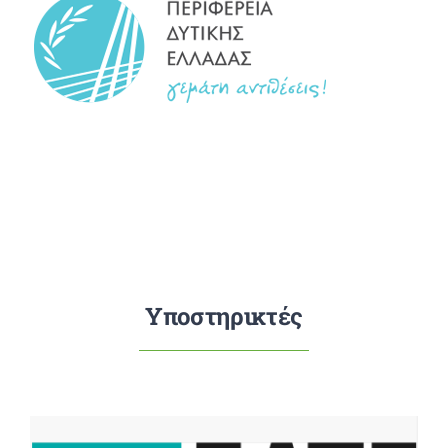
Υποστηρικτές