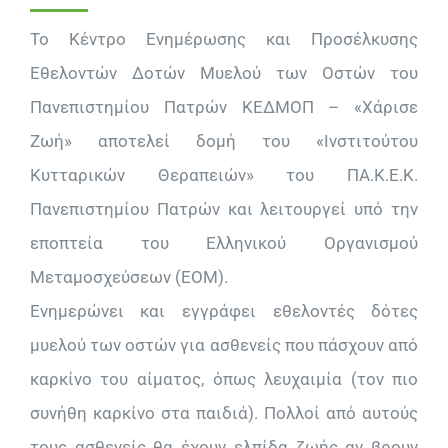
Το Κέντρο Ενημέρωσης και Προσέλκυσης
Εθελοντών Δοτών Μυελού των Οστών του
Πανεπιστημίου Πατρών ΚΕΔΜΟΠ – «Χάρισε
Ζωή» αποτελεί δομή του «Ινστιτούτου
Κυτταρικών Θεραπειών» του ΠΑ.Κ.Ε.Κ.
Πανεπιστημίου Πατρών και λειτουργεί υπό την
εποπτεία του Ελληνικού Οργανισμού
Μεταμοσχεύσεων (EOM).
Ενημερώνει και εγγράφει εθελοντές δότες
μυελού των οστών για ασθενείς που πάσχουν από
καρκίνο του αίματος, όπως λευχαιμία (τον πιο
συνήθη καρκίνο στα παιδιά). Πολλοί από αυτούς
τους ασθενείς θα έχουν ελπίδα ζωής αν βρουν