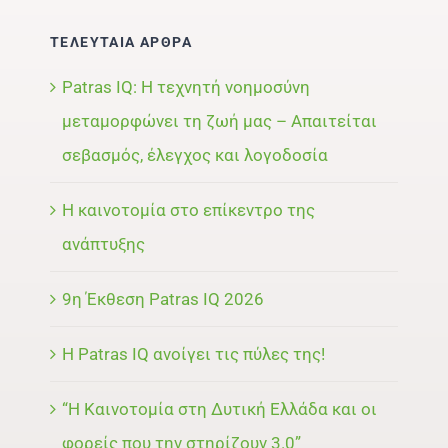
ΤΕΛΕΥΤΑΙΑ ΑΡΘΡΑ
Patras IQ: Η τεχνητή νοημοσύνη
μεταμορφώνει τη ζωή μας – Απαιτείται
σεβασμός, έλεγχος και λογοδοσία
Η καινοτομία στο επίκεντρο της
ανάπτυξης
9η Έκθεση Patras IQ 2026
Η Patras IQ ανοίγει τις πύλες της!
“Η Καινοτομία στη Δυτική Ελλάδα και οι
φορείς που την στηρίζουν 3.0”