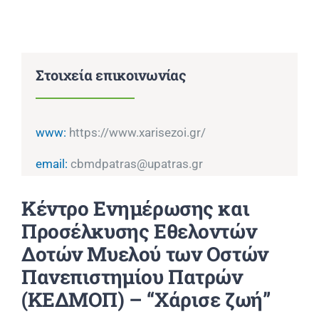
Επικοινωνία
Στοιχεία επικοινωνίας
www:
https://www.xarisezoi.gr/
email:
cbmdpatras@upatras.gr
Κέντρο Ενημέρωσης και
Προσέλκυσης Εθελοντών
Δοτών Μυελού των Οστών
Πανεπιστημίου Πατρών
(ΚΕΔΜΟΠ) – “Χάρισε ζωή”