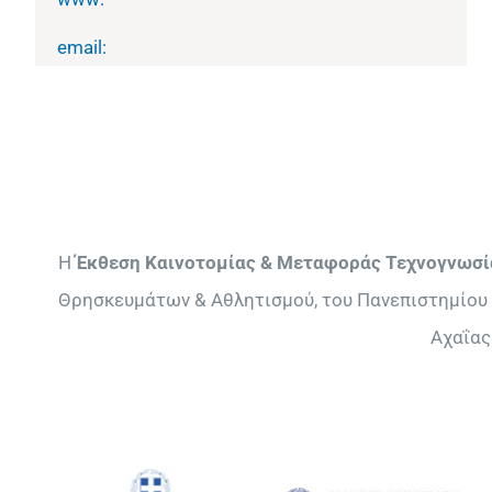
email:
Η
Έκθεση Καινοτομίας & Μεταφοράς Τεχνογνωσί
Θρησκευμάτων & Αθλητισμού, του Πανεπιστημίου 
Αχαΐας