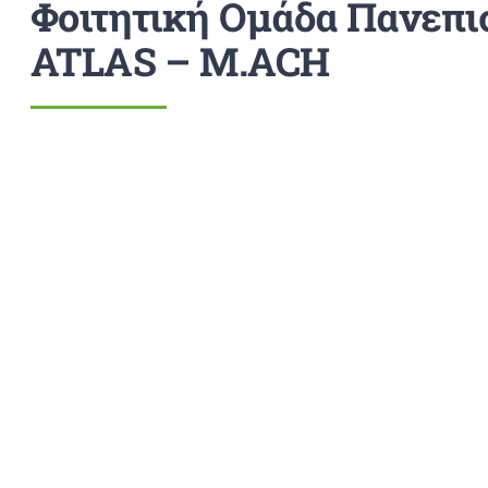
Φοιτητική Ομάδα Πανεπι
ATLAS – M.ACH