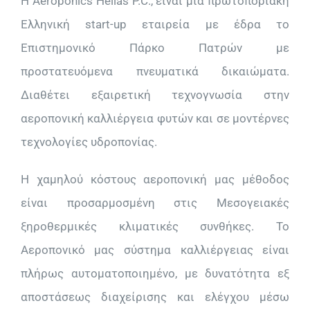
Η Aeroponics Hellas P.C., είναι μία πρωτοποριακή
Ελληνική start-up εταιρεία με έδρα το
Επιστημονικό Πάρκο Πατρών με
προστατευόμενα πνευματικά δικαιώματα.
Διαθέτει εξαιρετική τεχνογνωσία στην
αεροπονική καλλιέργεια φυτών και σε μοντέρνες
τεχνολογίες υδροπονίας.
Η χαμηλού κόστους αεροπονική μας μέθοδος
είναι προσαρμοσμένη στις Μεσογειακές
ξηροθερμικές κλιματικές συνθήκες. Το
Αεροπονικό μας σύστημα καλλιέργειας είναι
πλήρως αυτοματοποιημένο, με δυνατότητα εξ
αποστάσεως διαχείρισης και ελέγχου μέσω