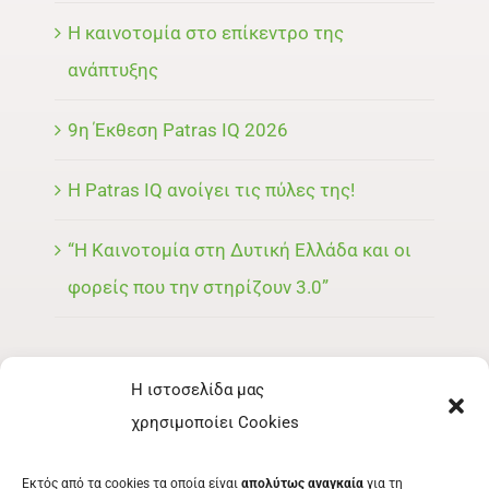
Η καινοτομία στο επίκεντρο της
ανάπτυξης
9η Έκθεση Patras IQ 2026
Η Patras IQ ανοίγει τις πύλες της!
“Η Καινοτομία στη Δυτική Ελλάδα και οι
φορείς που την στηρίζουν 3.0”
Η ιστοσελίδα μας
ΜΕΝΟΥ
χρησιμοποίει Cookies
ΕΚΘΈΤΗΣ
Εκτός από τα cookies τα οποία είναι
απολύτως αναγκαία
για τη
ΕΘΕΛΟΝΤΉΣ