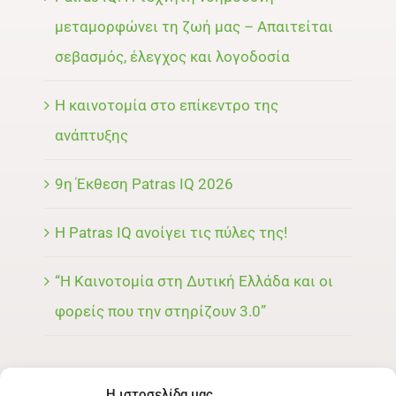
μεταμορφώνει τη ζωή μας – Απαιτείται
σεβασμός, έλεγχος και λογοδοσία
Η καινοτομία στο επίκεντρο της
ανάπτυξης
9η Έκθεση Patras IQ 2026
Η Patras IQ ανοίγει τις πύλες της!
“Η Καινοτομία στη Δυτική Ελλάδα και οι
φορείς που την στηρίζουν 3.0”
Η ιστοσελίδα μας