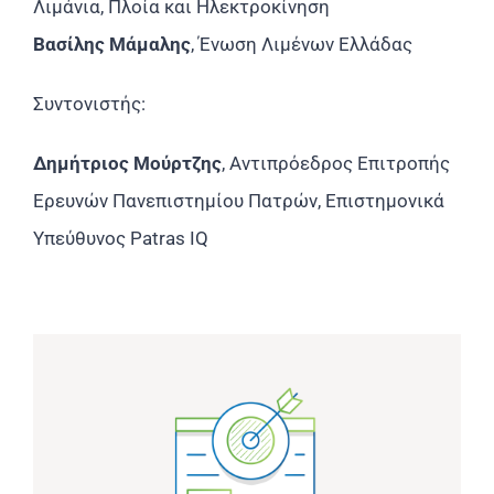
Λιμάνια, Πλοία και Ηλεκτροκίνηση
Βασίλης Μάμαλης
, Ένωση Λιμένων Ελλάδας
Συντονιστής:
Δημήτριος Μούρτζης
, Αντιπρόεδρος Επιτροπής
Ερευνών Πανεπιστημίου Πατρών, Επιστημονικά
Υπεύθυνος Patras IQ