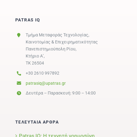
PATRAS IQ
Τμήμα Μεταφοράς Τεχνολογίας,
Καινοτομίας & Επιχειρηματικότητας
Πανεπιστημιούπολη Ρίου,
Κτήριο Α’,
ΤΚ 26504
+30 2610 997892
patrasiq@upatras.gr
Δευτέρα – Παρασκευή: 9:00 – 14:00
ΤΕΛΕΥΤΑΙΑ ΑΡΘΡΑ
Patras IQ: Η τεχνητή νοημοσύνη