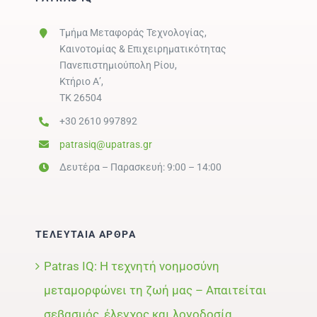
Τμήμα Μεταφοράς Τεχνολογίας,
Καινοτομίας & Επιχειρηματικότητας
Πανεπιστημιούπολη Ρίου,
Κτήριο Α’,
ΤΚ 26504
+30 2610 997892
patrasiq@upatras.gr
Δευτέρα – Παρασκευή: 9:00 – 14:00
ΤΕΛΕΥΤΑΙΑ ΑΡΘΡΑ
Patras IQ: Η τεχνητή νοημοσύνη
μεταμορφώνει τη ζωή μας – Απαιτείται
σεβασμός, έλεγχος και λογοδοσία