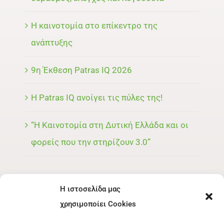
Η καινοτομία στο επίκεντρο της
ανάπτυξης
9η Έκθεση Patras IQ 2026
Η Patras IQ ανοίγει τις πύλες της!
“Η Καινοτομία στη Δυτική Ελλάδα και οι
φορείς που την στηρίζουν 3.0”
Η ιστοσελίδα μας
ΜΕΝΟΥ
χρησιμοποίει Cookies
ΕΚΘΈΤΗΣ