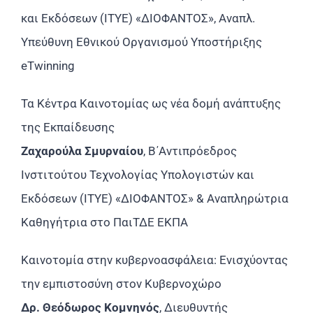
και Εκδόσεων (ΙΤΥΕ) «ΔΙΟΦΑΝΤΟΣ», Αναπλ.
Υπεύθυνη Εθνικού Οργανισμού Υποστήριξης
eTwinning
Τα Κέντρα Καινοτομίας ως νέα δομή ανάπτυξης
της Εκπαίδευσης
Ζαχαρούλα Σμυρναίου
, Β΄Αντιπρόεδρος
Ινστιτούτου Τεχνολογίας Υπολογιστών και
Εκδόσεων (ΙΤΥΕ) «ΔΙΟΦΑΝΤΟΣ» & Αναπληρώτρια
Καθηγήτρια στο ΠαιΤΔΕ ΕΚΠΑ
Καινοτομία στην κυβερνοασφάλεια: Ενισχύοντας
την εμπιστοσύνη στον Κυβερνοχώρο
Δρ. Θεόδωρος Κομνηνός
, Διευθυντής