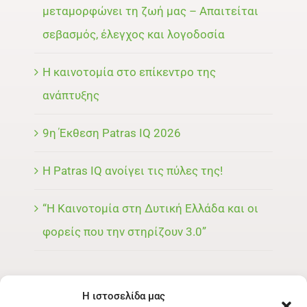
μεταμορφώνει τη ζωή μας – Απαιτείται
σεβασμός, έλεγχος και λογοδοσία
Η καινοτομία στο επίκεντρο της
ανάπτυξης
9η Έκθεση Patras IQ 2026
Η Patras IQ ανοίγει τις πύλες της!
“Η Καινοτομία στη Δυτική Ελλάδα και οι
φορείς που την στηρίζουν 3.0”
Η ιστοσελίδα μας
ΜΕΝΟΥ