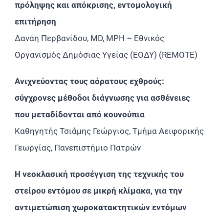
πρόληψης και απόκρισης, εντομολογική
επιτήρηση
Δανάη Περβανίδου, MD, MPH – Εθνικός
Οργανισμός Δημόσιας Υγείας (ΕΟΔΥ) (REMOTE)
Ανιχνεύοντας τους αόρατους εχθρούς:
σύγχρονες μέθοδοι διάγνωσης για ασθένειες
που μεταδίδονται από κουνούπια
Καθηγητής Τσιάμης Γεώργιος, Τμήμα Αειφορικής
Γεωργίας, Πανεπιστήμιο Πατρών
Η νεοκλασική προσέγγιση της τεχνικής του
στείρου εντόμου σε μικρή κλίμακα, για την
αντιμετώπιση χωροκατακτητικών εντόμων