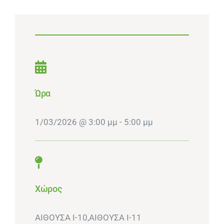
Ώρα
1/03/2026 @ 3:00 μμ - 5:00 μμ
Χώρος
ΑΙΘΟΥΣΑ I-10,ΑΙΘΟΥΣΑ Ι-11