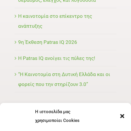
σεβασμός, έλεγχος και λογοδοσία
Η καινοτομία στο επίκεντρο της
ανάπτυξης
9η Έκθεση Patras IQ 2026
Η Patras IQ ανοίγει τις πύλες της!
“Η Καινοτομία στη Δυτική Ελλάδα και οι
φορείς που την στηρίζουν 3.0”
Η ιστοσελίδα μας
ΜΕΝΟΥ
χρησιμοποίει Cookies
ΕΚΘΈΤΗΣ