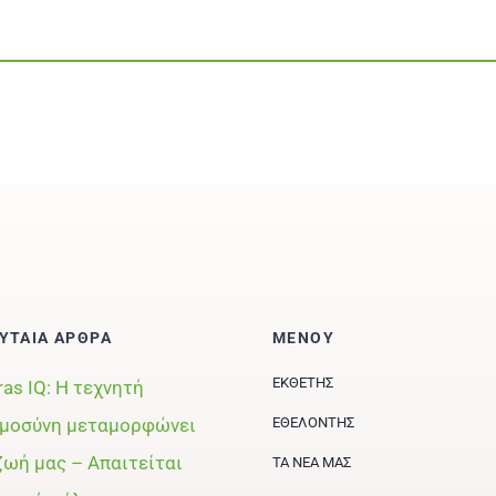
ΥΤΑΙΑ ΑΡΘΡΑ
ΜΕΝΟΥ
ΕΚΘΈΤΗΣ
ras IQ: Η τεχνητή
μοσύνη μεταμορφώνει
ΕΘΕΛΟΝΤΉΣ
ζωή μας – Απαιτείται
ΤΑ ΝΈΑ ΜΑΣ