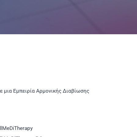
ε μια Εμπειρία Αρμονικής Διαβίωσης
llMeDiTherapy