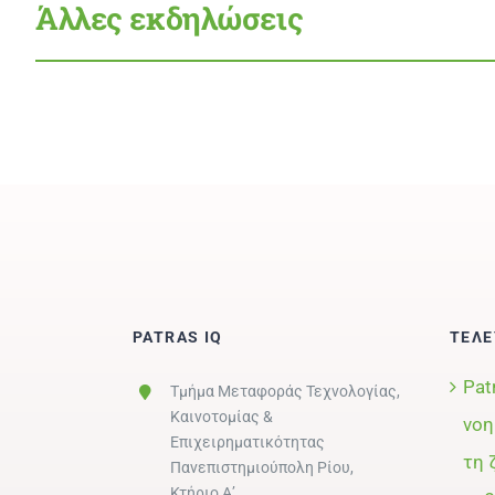
Άλλες εκδηλώσεις
PATRAS IQ
ΤΕΛΕ
Pat
Τμήμα Μεταφοράς Τεχνολογίας,
Καινοτομίας &
νοη
Επιχειρηματικότητας
τη 
Πανεπιστημιούπολη Ρίου,
Κτήριο Α’,