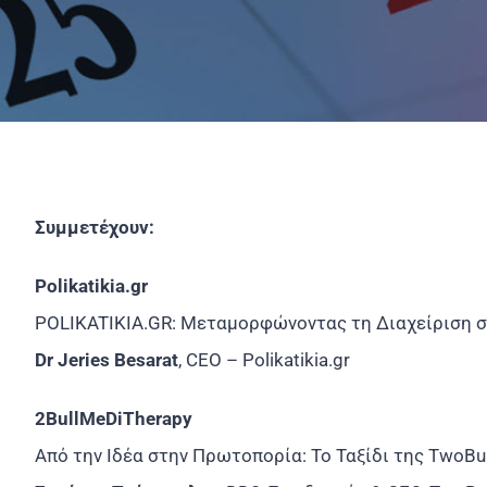
Συμμετέχουν:
Polikatikia.gr
POLIKATIKIA.GR: Μεταμορφώνοντας τη Διαχείριση σ
Dr Jeries Besarat
, CEO – Polikatikia.gr
2BullMeDiTherapy
Από την Ιδέα στην Πρωτοπορία: Το Ταξίδι της TwoBu