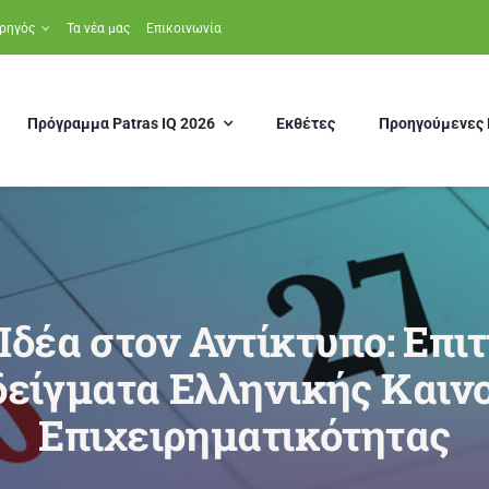
ρηγός
Τα νέα μας
Επικοινωνία
Πρόγραμμα Patras IQ 2026
Εκθέτες
Προηγούμενες 
Ιδέα στον Αντίκτυπο: Επ
είγματα Ελληνικής Καιν
Επιχειρηματικότητας