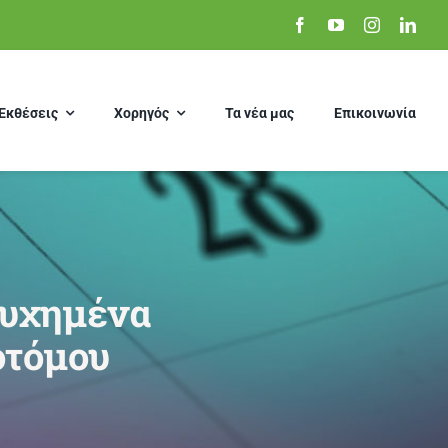
Εκθέσεις
Χορηγός
Τα νέα μας
Επικοινωνία
ιτυχημένα
οτόμου