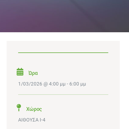
Ώρα
1/03/2026 @ 4:00 μμ - 6:00 μμ
Χώρος
ΑΙΘΟΥΣΑ I-4