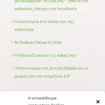
μεταμορφώνει τη ζωή μας – Απαιτείται
σεβασμός, έλεγχος και λογοδοσία
Η καινοτομία στο επίκεντρο της
ανάπτυξης
9η Έκθεση Patras IQ 2026
Η Patras IQ ανοίγει τις πύλες της!
“Η Καινοτομία στη Δυτική Ελλάδα και οι
φορείς που την στηρίζουν 3.0”
Η ιστοσελίδα μας
ΜΕΝΟΥ