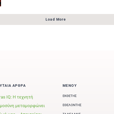
Load More
ΥΤΑΙΑ ΑΡΘΡΑ
ΜΕΝΟΥ
ΕΚΘΈΤΗΣ
ras IQ: Η τεχνητή
μοσύνη μεταμορφώνει
ΕΘΕΛΟΝΤΉΣ