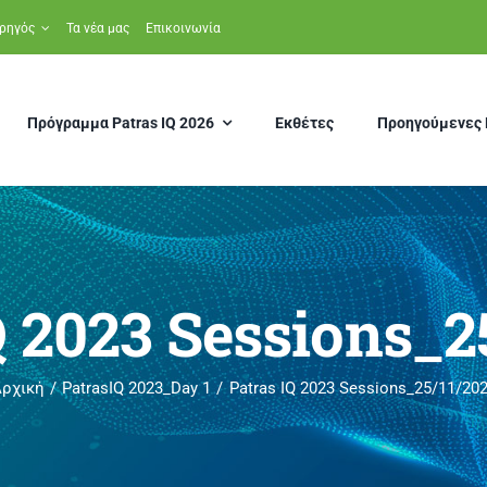
ρηγός
Τα νέα μας
Επικοινωνία
Πρόγραμμα Patras IQ 2026
Εκθέτες
Προηγούμενες 
Q 2023 Sessions_2
ρχική
PatrasIQ 2023_Day 1
Patras IQ 2023 Sessions_25/11/20