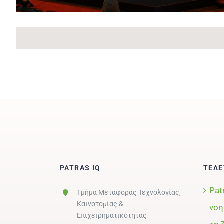
PATRAS IQ
ΤΕΛΕ
Pat
Τμήμα Μεταφοράς Τεχνολογίας,
Καινοτομίας &
νοη
Επιχειρηματικότητας