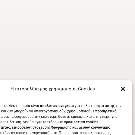
Η ιστοσελίδα μας χρησιμοποίει Cookies
α cookies τα οποία είναι
απολύτως αναγκαία
για τη λειτουργία αυτής της
 και δεν μπορούν να απενεργοποιηθούν, χρησιμοποιούμε
προαιρετικά
να σας προσφέρουμε την καλύτερη δυνατή εμπειρία κατά την περιήγησή
τοσελίδα μας. Δεν θα εγκαταστήσουμε
προαιρετικά cookies
ότητας, επιδόσεων, στόχευσης/διαφήμισης και μέσων κοινωνικής
κτός εάν εσείς τα ενεργοποιήσετε. Για περισσότερες πληροφορίες,